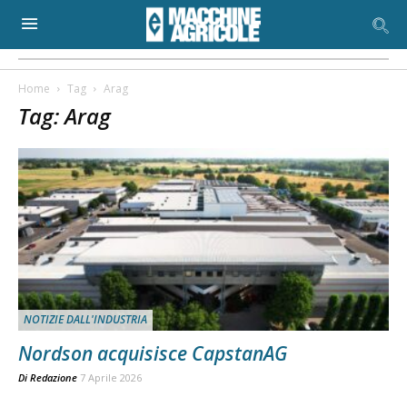
Home
Tag
Arag
Tag: Arag
NOTIZIE DALL'INDUSTRIA
Nordson acquisisce CapstanAG
Di
Redazione
7 Aprile 2026