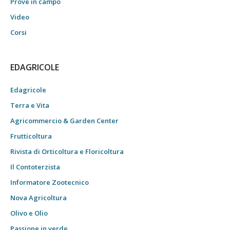
Prove in campo
Video
Corsi
EDAGRICOLE
Edagricole
Terra e Vita
Agricommercio & Garden Center
Frutticoltura
Rivista di Orticoltura e Floricoltura
Il Contoterzista
Informatore Zootecnico
Nova Agricoltura
Olivo e Olio
Passione in verde