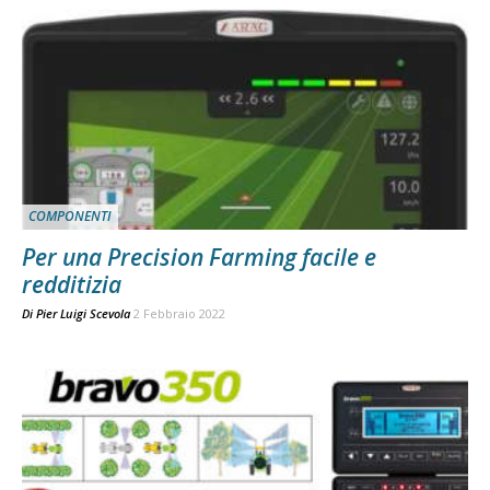
COMPONENTI
Per una Precision Farming facile e
redditizia
Di
Pier Luigi Scevola
2 Febbraio 2022