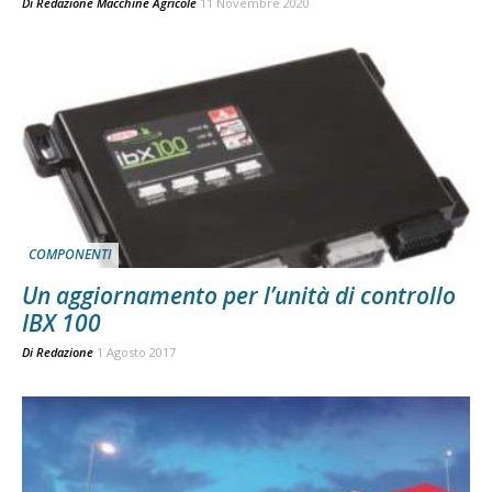
Di
Redazione Macchine Agricole
11 Novembre 2020
COMPONENTI
Un aggiornamento per l’unità di controllo
IBX 100
Di
Redazione
1 Agosto 2017