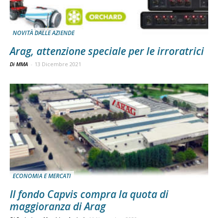
NOVITÀ DALLE AZIENDE
Arag, attenzione speciale per le irroratrici
Di MMA
-
13 Dicembre 2021
ECONOMIA E MERCATI
Il fondo Capvis compra la quota di
maggioranza di Arag