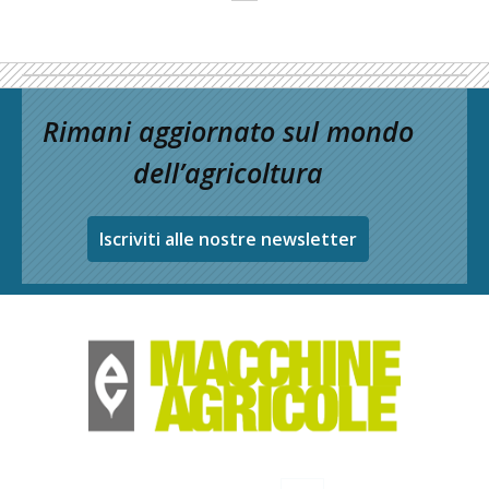
Rimani aggiornato sul mondo
dell’agricoltura
Iscriviti alle nostre newsletter