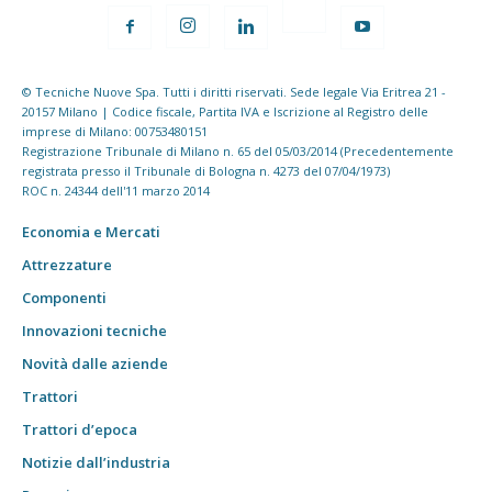
© Tecniche Nuove Spa. Tutti i diritti riservati. Sede legale Via Eritrea 21 -
20157 Milano | Codice fiscale, Partita IVA e Iscrizione al Registro delle
imprese di Milano: 00753480151
Registrazione Tribunale di Milano n. 65 del 05/03/2014 (Precedentemente
registrata presso il Tribunale di Bologna n. 4273 del 07/04/1973)
ROC n. 24344 dell'11 marzo 2014
Economia e Mercati
Attrezzature
Componenti
Innovazioni tecniche
Novità dalle aziende
Trattori
Trattori d’epoca
Notizie dall’industria