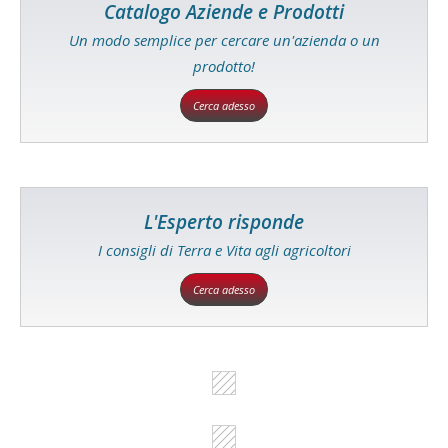
Catalogo Aziende e Prodotti
Un modo semplice per cercare un'azienda o un
prodotto!
Cerca adesso
L'Esperto risponde
I consigli di Terra e Vita agli agricoltori
Cerca adesso