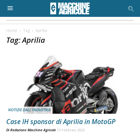
Home
Tag
Aprilia
Tag: Aprilia
NOTIZIE DALL'INDUSTRIA
Case IH sponsor di Aprilia in MotoGP
Di
Redazione Macchine Agricole
13 Febbraio 2022