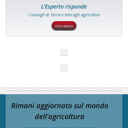
L'Esperto risponde
I consigli di Terra e Vita agli agricoltori
Cerca adesso
Rimani aggiornato sul mondo
dell’agricoltura