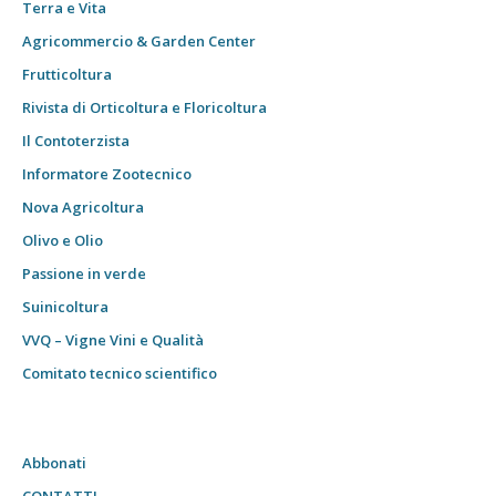
Terra e Vita
Agricommercio & Garden Center
Frutticoltura
Rivista di Orticoltura e Floricoltura
Il Contoterzista
Informatore Zootecnico
Nova Agricoltura
Olivo e Olio
Passione in verde
Suinicoltura
VVQ – Vigne Vini e Qualità
Comitato tecnico scientifico
Abbonati
CONTATTI