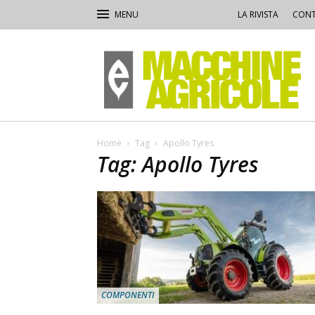
LA RIVISTA
CONT
Macchine
Agricole
Home
Tag
Apollo Tyres
Tag: Apollo Tyres
COMPONENTI