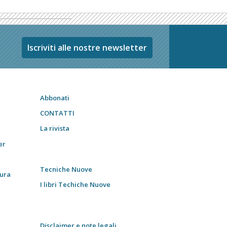
Iscriviti alle nostre newsletter
Abbonati
CONTATTI
La rivista
er
Tecniche Nuove
tura
I libri Techiche Nuove
Disclaimer e note legali