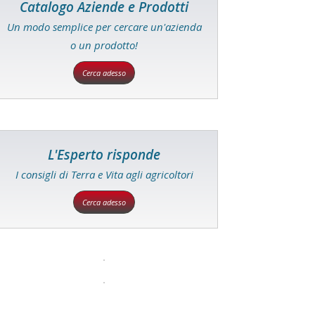
Catalogo Aziende e Prodotti
Un modo semplice per cercare un'azienda
o un prodotto!
Cerca adesso
L'Esperto risponde
I consigli di Terra e Vita agli agricoltori
Cerca adesso