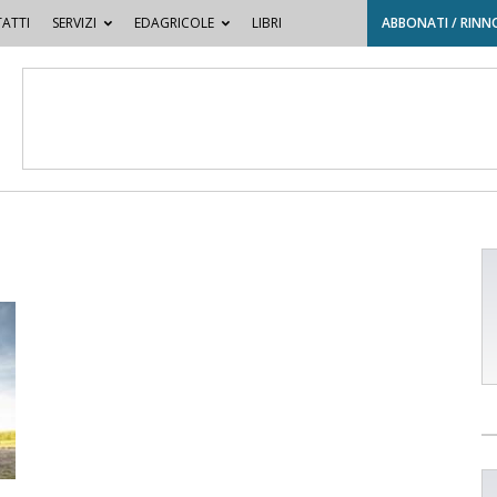
ATTI
SERVIZI
EDAGRICOLE
LIBRI
ABBONATI / RINN