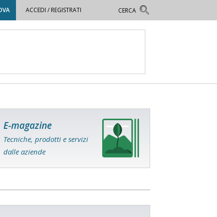
OVA
ACCEDI / REGISTRATI
E-magazine
Tecniche, prodotti e servizi
dalle aziende