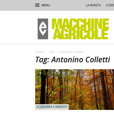
LA RIVISTA
CONT
Macchine
Agricole
Home
Tag
Antonino Colletti
Tag: Antonino Colletti
ECONOMIA E MERCATI