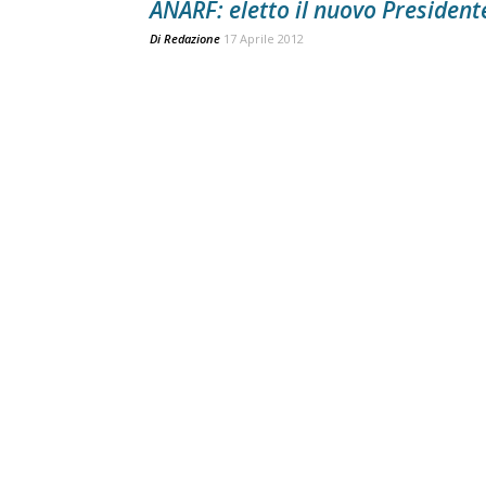
ANARF: eletto il nuovo President
Di
Redazione
17 Aprile 2012