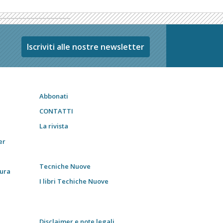
Iscriviti alle nostre newsletter
Abbonati
CONTATTI
La rivista
er
Tecniche Nuove
tura
I libri Techiche Nuove
Disclaimer e note legali