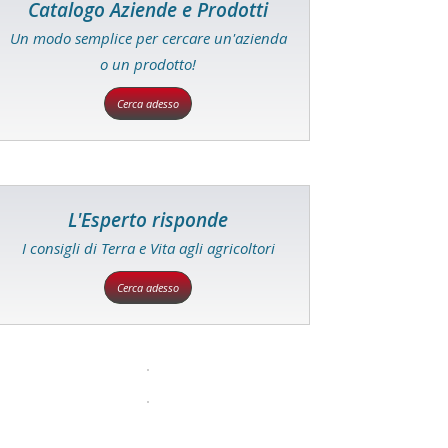
Catalogo Aziende e Prodotti
Un modo semplice per cercare un'azienda
o un prodotto!
Cerca adesso
L'Esperto risponde
I consigli di Terra e Vita agli agricoltori
Cerca adesso