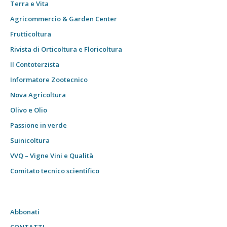
Terra e Vita
Agricommercio & Garden Center
Frutticoltura
Rivista di Orticoltura e Floricoltura
Il Contoterzista
Informatore Zootecnico
Nova Agricoltura
Olivo e Olio
Passione in verde
Suinicoltura
VVQ – Vigne Vini e Qualità
Comitato tecnico scientifico
Abbonati
CONTATTI