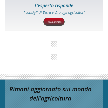
L'Esperto risponde
I consigli di Terra e Vita agli agricoltori
Cerca adesso
Rimani aggiornato sul mondo
dell’agricoltura