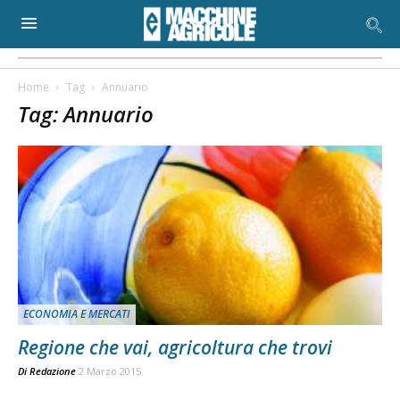
Home
Tag
Annuario
Tag: Annuario
ECONOMIA E MERCATI
Regione che vai, agricoltura che trovi
Di
Redazione
2 Marzo 2015