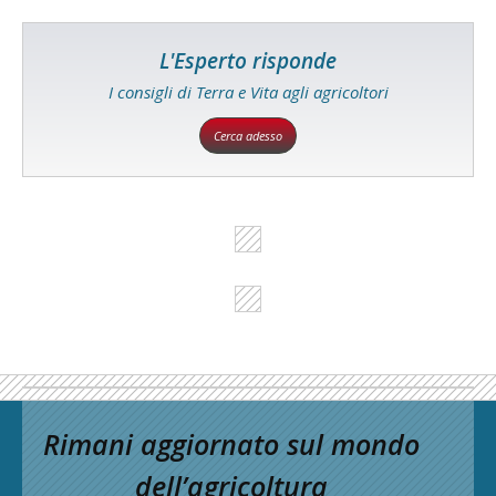
L'Esperto risponde
I consigli di Terra e Vita agli agricoltori
Cerca adesso
Rimani aggiornato sul mondo
dell’agricoltura