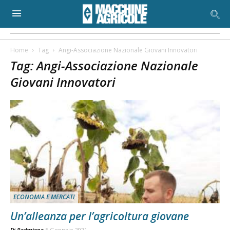
Home
Tag
Angi-Associazione Nazionale Giovani Innovatori
Tag: Angi-Associazione Nazionale
Giovani Innovatori
ECONOMIA E MERCATI
Un’alleanza per l’agricoltura giovane
Di
Redazione
5 Gennaio 2021