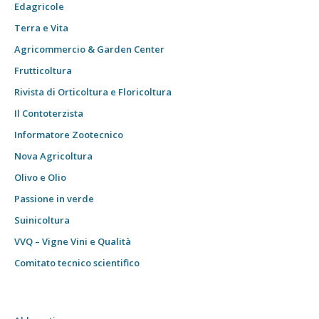
Edagricole
Terra e Vita
Agricommercio & Garden Center
Frutticoltura
Rivista di Orticoltura e Floricoltura
Il Contoterzista
Informatore Zootecnico
Nova Agricoltura
Olivo e Olio
Passione in verde
Suinicoltura
VVQ – Vigne Vini e Qualità
Comitato tecnico scientifico