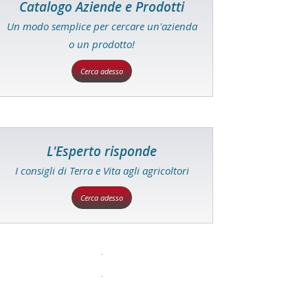
Catalogo Aziende e Prodotti
Un modo semplice per cercare un'azienda
o un prodotto!
Cerca adesso
L'Esperto risponde
I consigli di Terra e Vita agli agricoltori
Cerca adesso