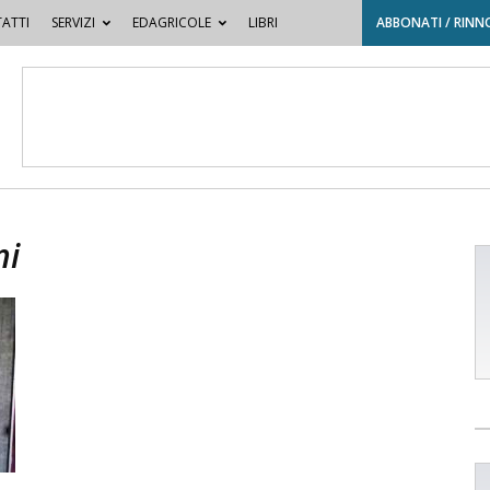
ATTI
SERVIZI
EDAGRICOLE
LIBRI
ABBONATI / RINN
ni