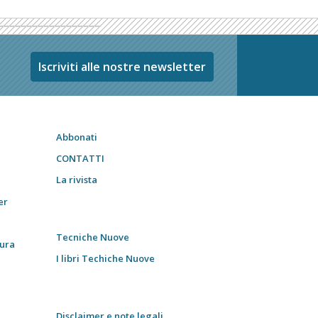
Iscriviti alle nostre newsletter
Abbonati
CONTATTI
La rivista
er
Tecniche Nuove
tura
I libri Techiche Nuove
Disclaimer e note legali