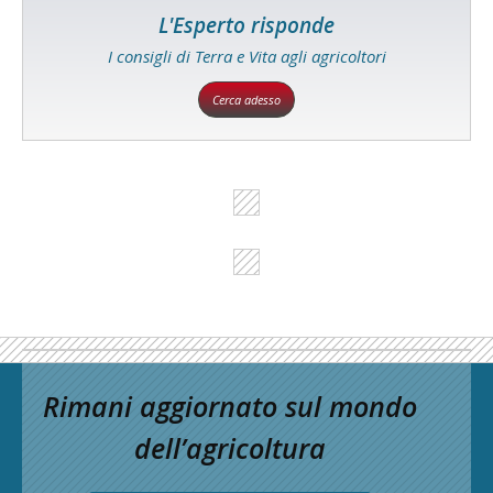
L'Esperto risponde
I consigli di Terra e Vita agli agricoltori
Cerca adesso
Rimani aggiornato sul mondo
dell’agricoltura