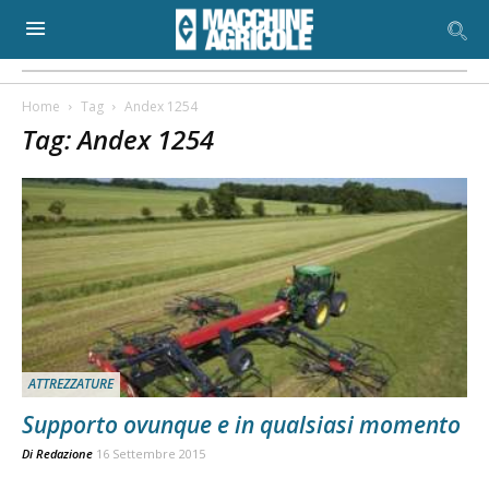
Home
Tag
Andex 1254
Tag: Andex 1254
ATTREZZATURE
Supporto ovunque e in qualsiasi momento
Di
Redazione
16 Settembre 2015