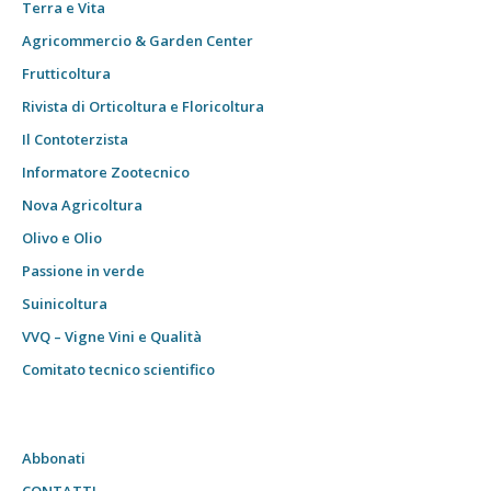
Terra e Vita
Agricommercio & Garden Center
Frutticoltura
Rivista di Orticoltura e Floricoltura
Il Contoterzista
Informatore Zootecnico
Nova Agricoltura
Olivo e Olio
Passione in verde
Suinicoltura
VVQ – Vigne Vini e Qualità
Comitato tecnico scientifico
Abbonati
CONTATTI