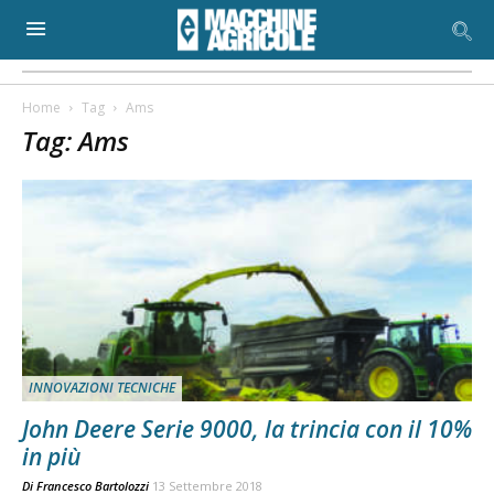
Home
Tag
Ams
Tag: Ams
INNOVAZIONI TECNICHE
John Deere Serie 9000, la trincia con il 10%
in più
Di
Francesco Bartolozzi
13 Settembre 2018