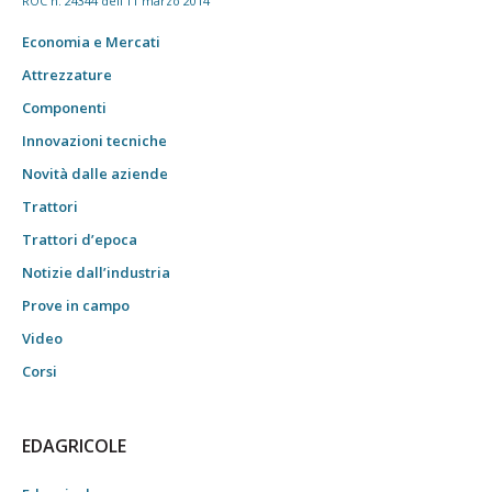
ROC n. 24344 dell'11 marzo 2014
Economia e Mercati
Attrezzature
Componenti
Innovazioni tecniche
Novità dalle aziende
Trattori
Trattori d’epoca
Notizie dall’industria
Prove in campo
Video
Corsi
EDAGRICOLE