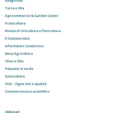
Edagricole
Terra e Vita
Agricommercio & Garden Center
Frutticoltura
Rivista di Orticoltura e Floricoltura
Il Contoterzista
Informatore Zootecnico
Nova Agricoltura
Olivo e Olio
Passione in verde
Suinicoltura
VVQ – Vigne Vini e Qualità
Comitato tecnico scientifico
Abbonati