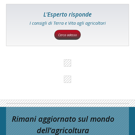
L'Esperto risponde
I consigli di Terra e Vita agli agricoltori
Cerca adesso
Rimani aggiornato sul mondo
dell’agricoltura