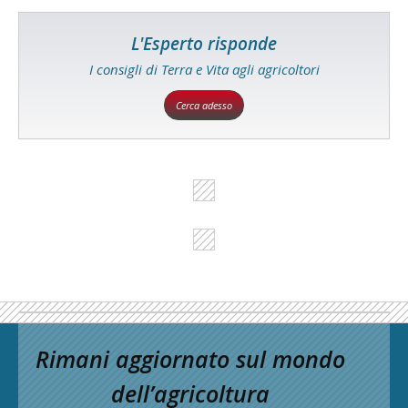
L'Esperto risponde
I consigli di Terra e Vita agli agricoltori
Cerca adesso
Rimani aggiornato sul mondo
dell’agricoltura