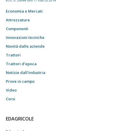
ROC n. 24344 dell'11 marzo 2014
Economia e Mercati
Attrezzature
Componenti
Innovazioni tecniche
Novità dalle aziende
Trattori
Trattori d’epoca
Notizie dall’industria
Prove in campo
Video
Corsi
EDAGRICOLE