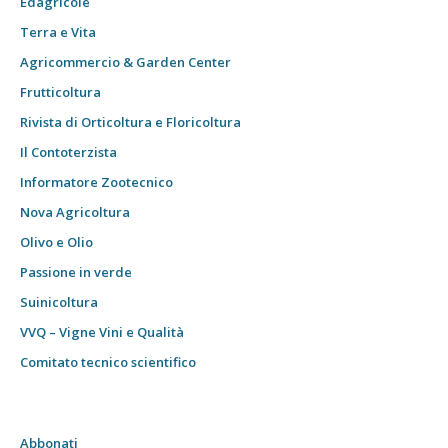
Edagricole
Terra e Vita
Agricommercio & Garden Center
Frutticoltura
Rivista di Orticoltura e Floricoltura
Il Contoterzista
Informatore Zootecnico
Nova Agricoltura
Olivo e Olio
Passione in verde
Suinicoltura
VVQ – Vigne Vini e Qualità
Comitato tecnico scientifico
Abbonati