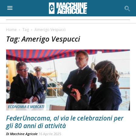
Home
Tag
Amerigo Vespucci
Tag: Amerigo Vespucci
ECONOMIA E MERCATI
FederUnacoma, al via le celebrazioni per
gli 80 anni di attività
Di
Macchine Agricole
16 Aprile 2025