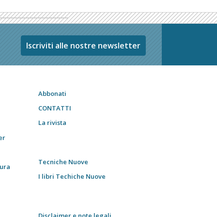
Iscriviti alle nostre newsletter
Abbonati
CONTATTI
La rivista
er
Tecniche Nuove
tura
I libri Techiche Nuove
Disclaimer e note legali