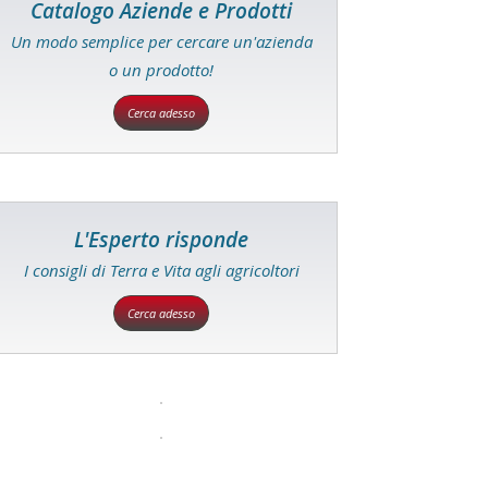
Catalogo Aziende e Prodotti
Un modo semplice per cercare un'azienda
o un prodotto!
Cerca adesso
L'Esperto risponde
I consigli di Terra e Vita agli agricoltori
Cerca adesso