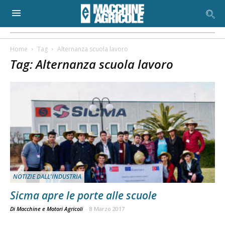
Home
Tag
Alternanza scuola lavoro
Tag: Alternanza scuola lavoro
NOTIZIE DALL'INDUSTRIA
Sicma apre le porte alle scuole
Di Macchine e Motori Agricoli
-
8 Marzo 2017