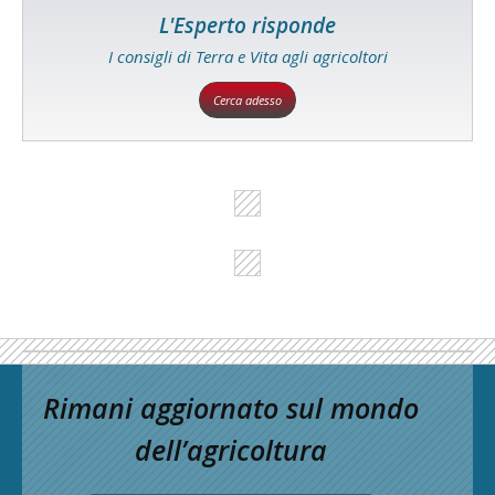
L'Esperto risponde
I consigli di Terra e Vita agli agricoltori
Cerca adesso
Rimani aggiornato sul mondo
dell’agricoltura