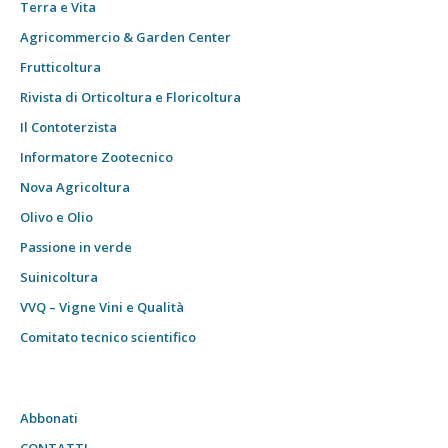
Terra e Vita
Agricommercio & Garden Center
Frutticoltura
Rivista di Orticoltura e Floricoltura
Il Contoterzista
Informatore Zootecnico
Nova Agricoltura
Olivo e Olio
Passione in verde
Suinicoltura
VVQ – Vigne Vini e Qualità
Comitato tecnico scientifico
Abbonati
CONTATTI