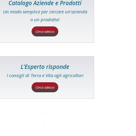
Catalogo Aziende e Prodotti
Un modo semplice per cercare un'azienda
o un prodotto!
Cerca adesso
L'Esperto risponde
I consigli di Terra e Vita agli agricoltori
Cerca adesso