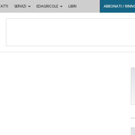
ATTI
SERVIZI
EDAGRICOLE
LIBRI
ABBONATI / RINN