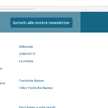
Iscriviti alle nostre newsletter
Abbonati
CONTATTI
La rivista
er
Tecniche Nuove
tura
I libri Techiche Nuove
Disclaimer e note legali