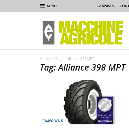
LA RIVISTA
CONT
Macchine
Agricole
Home
Tag
Alliance 398 MPT
Tag: Alliance 398 MPT
COMPONENTI