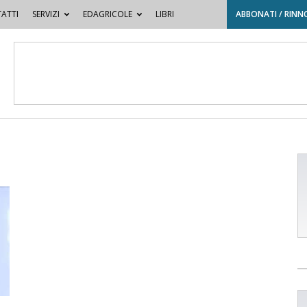
ATTI
SERVIZI
EDAGRICOLE
LIBRI
ABBONATI / RINN