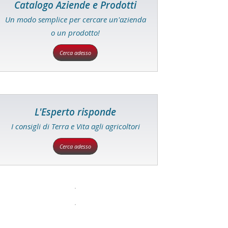
Catalogo Aziende e Prodotti
Un modo semplice per cercare un'azienda
o un prodotto!
Cerca adesso
L'Esperto risponde
I consigli di Terra e Vita agli agricoltori
Cerca adesso