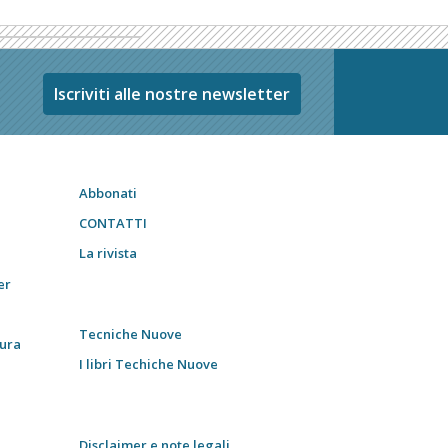
Iscriviti alle nostre newsletter
Abbonati
CONTATTI
La rivista
er
Tecniche Nuove
tura
I libri Techiche Nuove
Disclaimer e note legali