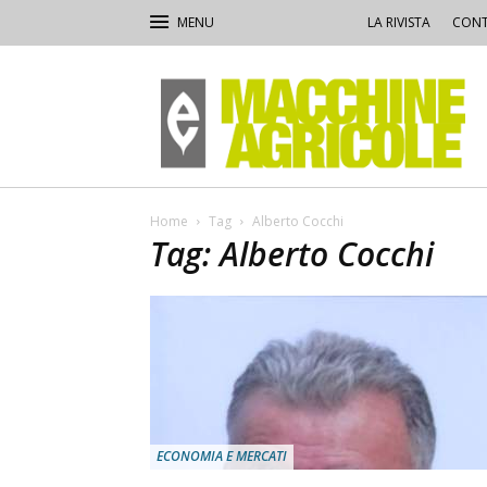
LA RIVISTA
CONT
Macchine
Agricole
Home
Tag
Alberto Cocchi
Tag: Alberto Cocchi
ECONOMIA E MERCATI