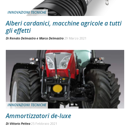
INNOVAZIONI TECNICHE
Alberi cardanici, macchine agricole a tutti
gli effetti
Di
Renato Delmastro
e
Marco Delmastro
29 Marzo 2021
INNOVAZIONI TECNICHE
Ammortizzatori de-luxe
Di
Vittorio Pettea
25 Febbraio 2021