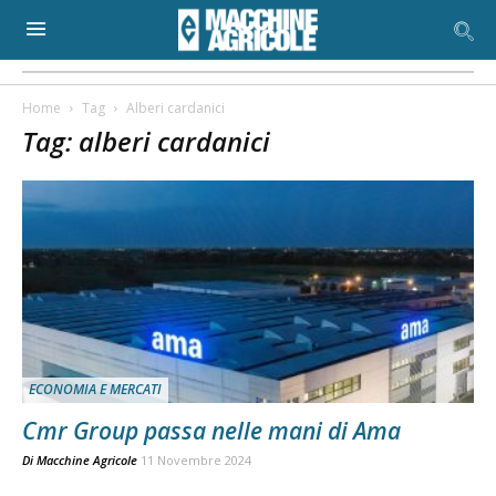
Home
Tag
Alberi cardanici
Tag: alberi cardanici
ECONOMIA E MERCATI
Cmr Group passa nelle mani di Ama
Di
Macchine Agricole
11 Novembre 2024