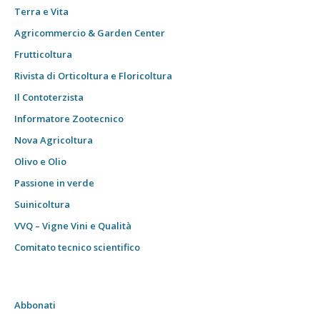
Terra e Vita
Agricommercio & Garden Center
Frutticoltura
Rivista di Orticoltura e Floricoltura
Il Contoterzista
Informatore Zootecnico
Nova Agricoltura
Olivo e Olio
Passione in verde
Suinicoltura
VVQ – Vigne Vini e Qualità
Comitato tecnico scientifico
Abbonati