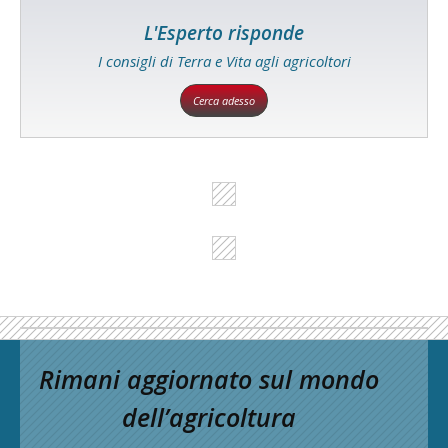
L'Esperto risponde
I consigli di Terra e Vita agli agricoltori
Cerca adesso
Rimani aggiornato sul mondo
dell’agricoltura