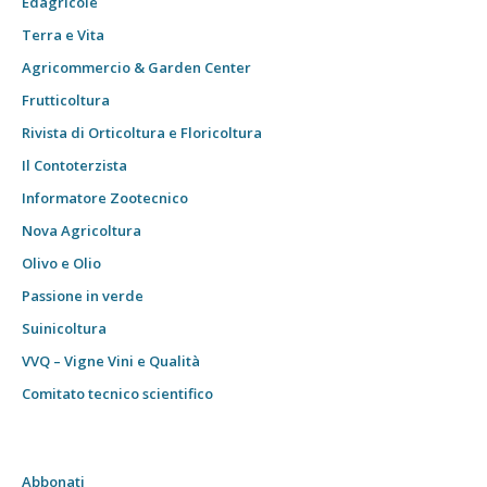
Edagricole
Terra e Vita
Agricommercio & Garden Center
Frutticoltura
Rivista di Orticoltura e Floricoltura
Il Contoterzista
Informatore Zootecnico
Nova Agricoltura
Olivo e Olio
Passione in verde
Suinicoltura
VVQ – Vigne Vini e Qualità
Comitato tecnico scientifico
Abbonati