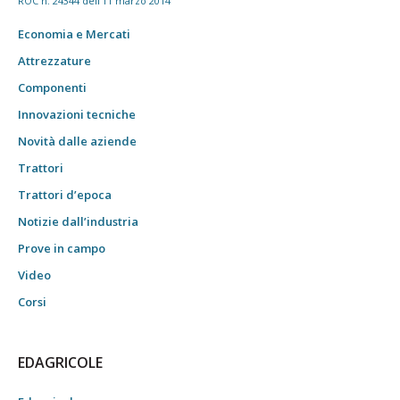
ROC n. 24344 dell'11 marzo 2014
Economia e Mercati
Attrezzature
Componenti
Innovazioni tecniche
Novità dalle aziende
Trattori
Trattori d’epoca
Notizie dall’industria
Prove in campo
Video
Corsi
EDAGRICOLE