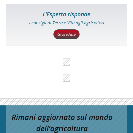
L'Esperto risponde
I consigli di Terra e Vita agli agricoltori
Cerca adesso
Rimani aggiornato sul mondo
dell’agricoltura