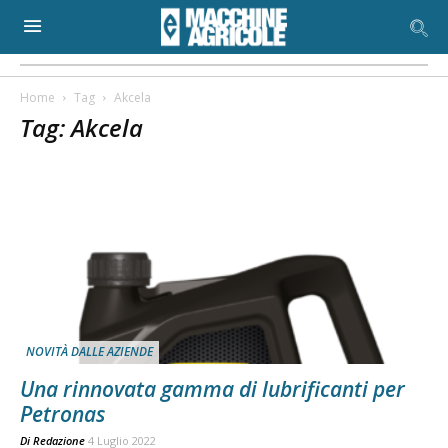
Home
Tag
Akcela
Tag: Akcela
NOVITÀ DALLE AZIENDE
Una rinnovata gamma di lubrificanti per
Petronas
Di
Redazione
4 Luglio 2022