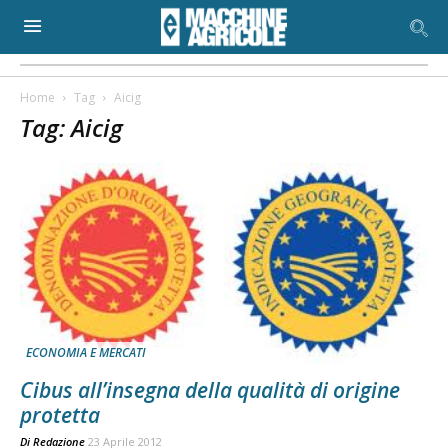
Home
Tag
Aicig
Tag: Aicig
ECONOMIA E MERCATI
Cibus all’insegna della qualità di origine
protetta
Di
Redazione
23 Aprile 2012