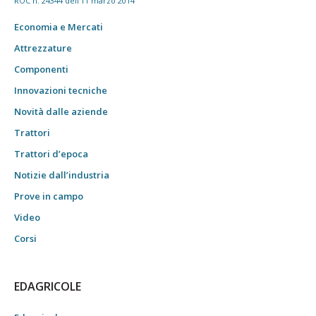
ROC n. 24344 dell'11 marzo 2014
Economia e Mercati
Attrezzature
Componenti
Innovazioni tecniche
Novità dalle aziende
Trattori
Trattori d’epoca
Notizie dall’industria
Prove in campo
Video
Corsi
EDAGRICOLE