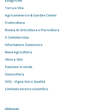
Edagricole
Terra e Vita
Agricommercio & Garden Center
Frutticoltura
Rivista di Orticoltura e Floricoltura
Il Contoterzista
Informatore Zootecnico
Nova Agricoltura
Olivo e Olio
Passione in verde
Suinicoltura
VVQ – Vigne Vini e Qualità
Comitato tecnico scientifico
Abbonati