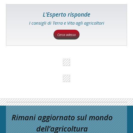
L'Esperto risponde
I consigli di Terra e Vita agli agricoltori
Cerca adesso
Rimani aggiornato sul mondo
dell’agricoltura