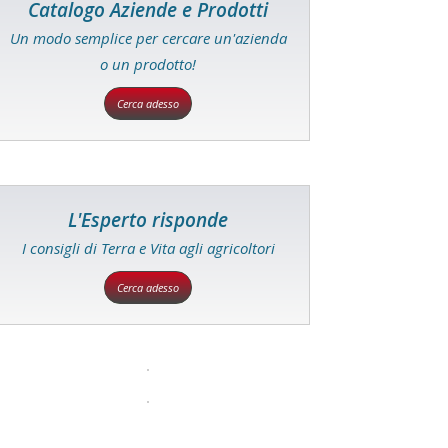
Catalogo Aziende e Prodotti
Un modo semplice per cercare un'azienda
o un prodotto!
Cerca adesso
L'Esperto risponde
I consigli di Terra e Vita agli agricoltori
Cerca adesso