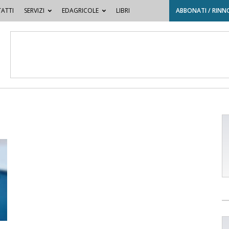
ATTI
SERVIZI
EDAGRICOLE
LIBRI
ABBONATI / RINN