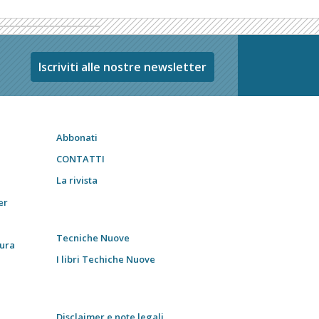
Iscriviti alle nostre newsletter
Abbonati
CONTATTI
La rivista
er
Tecniche Nuove
tura
I libri Techiche Nuove
Disclaimer e note legali