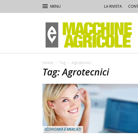
LA RIVISTA
CONT
Macchine
Agricole
Home
Tag
Agrotecnici
Tag: Agrotecnici
ECONOMIA E MERCATI