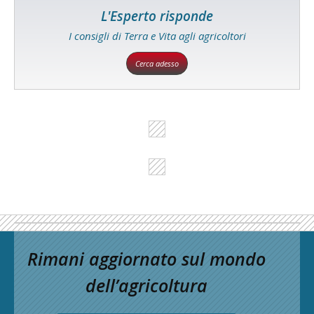
L'Esperto risponde
I consigli di Terra e Vita agli agricoltori
Cerca adesso
Rimani aggiornato sul mondo
dell’agricoltura