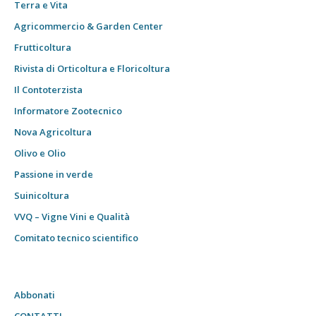
Terra e Vita
Agricommercio & Garden Center
Frutticoltura
Rivista di Orticoltura e Floricoltura
Il Contoterzista
Informatore Zootecnico
Nova Agricoltura
Olivo e Olio
Passione in verde
Suinicoltura
VVQ – Vigne Vini e Qualità
Comitato tecnico scientifico
Abbonati
CONTATTI