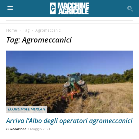
Home
Tag
Agromeccanici
Tag: Agromeccanici
ECONOMIA E MERCATI
Arriva l’Albo degli operatori agromeccanici
Di
Redazione
3 Maggio 2021