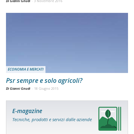
Di Gianni Gnudi
-
3 Novembre 2016
ECONOMIA E MERCATI
Psr sempre e solo agricoli?
Di Gianni Gnudi
-
18 Giugno 2015
E-magazine
Tecniche, prodotti e servizi dalle aziende