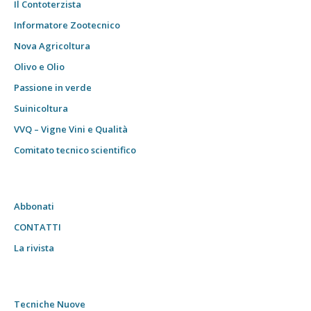
Il Contoterzista
Informatore Zootecnico
Nova Agricoltura
Olivo e Olio
Passione in verde
Suinicoltura
VVQ – Vigne Vini e Qualità
Comitato tecnico scientifico
Abbonati
CONTATTI
La rivista
Tecniche Nuove