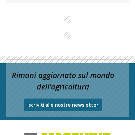
Rimani aggiornato sul mondo
dell’agricoltura
Iscriviti alle nostre newsletter