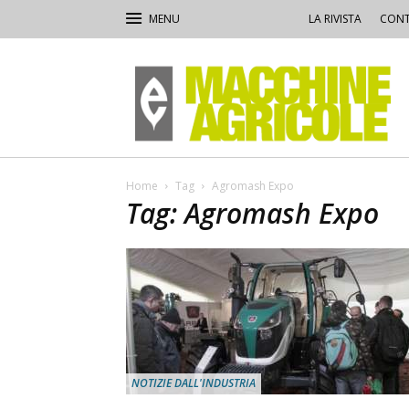
LA RIVISTA
CONT
Macchine
Agricole
Home
Tag
Agromash Expo
Tag: Agromash Expo
NOTIZIE DALL'INDUSTRIA