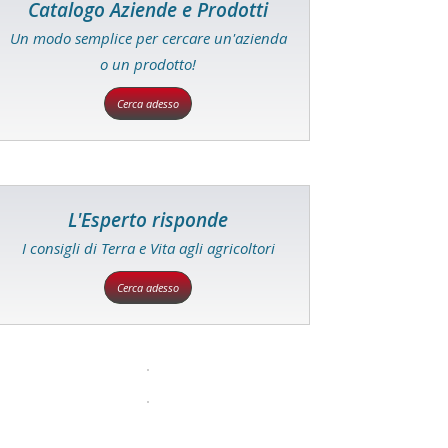
Catalogo Aziende e Prodotti
Un modo semplice per cercare un'azienda
o un prodotto!
Cerca adesso
L'Esperto risponde
I consigli di Terra e Vita agli agricoltori
Cerca adesso