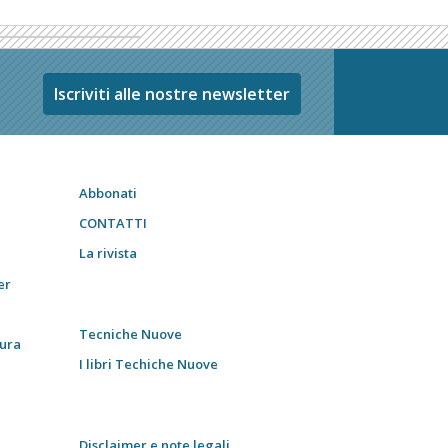
Iscriviti alle nostre newsletter
Abbonati
CONTATTI
La rivista
er
Tecniche Nuove
tura
I libri Techiche Nuove
Disclaimer e note legali