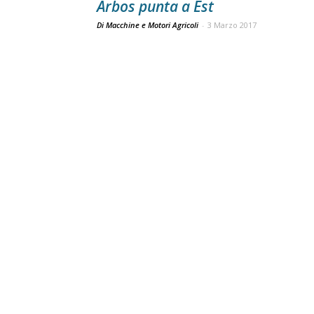
Arbos punta a Est
Di Macchine e Motori Agricoli
-
3 Marzo 2017