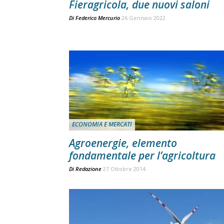
Fieragricola, due nuovi saloni
Di
Federico Mercurio
26 Gennaio 2022
ECONOMIA E MERCATI
Agroenergie, elemento
fondamentale per l’agricoltura
Di
Redazione
27 Ottobre 2014