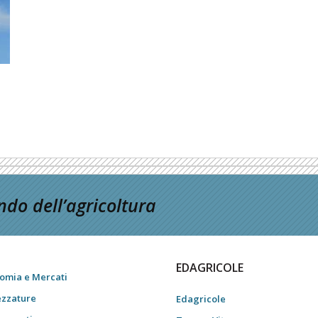
do dell’agricoltura
EDAGRICOLE
omia e Mercati
ezzature
Edagricole