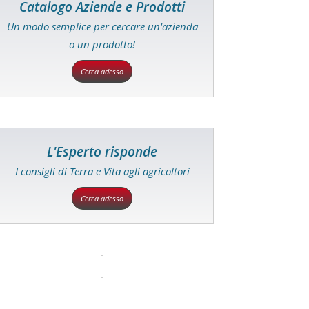
Catalogo Aziende e Prodotti
Un modo semplice per cercare un'azienda
o un prodotto!
Cerca adesso
L'Esperto risponde
I consigli di Terra e Vita agli agricoltori
Cerca adesso