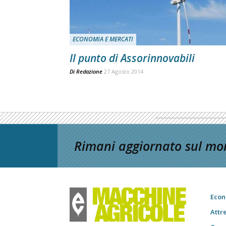
ECONOMIA E MERCATI
Il punto di Assorinnovabili
Di
Redazione
27 Agosto 2014
Rimani aggiornato sul mon
Econ
Attr