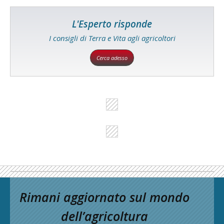
L'Esperto risponde
I consigli di Terra e Vita agli agricoltori
Cerca adesso
Rimani aggiornato sul mondo
dell’agricoltura