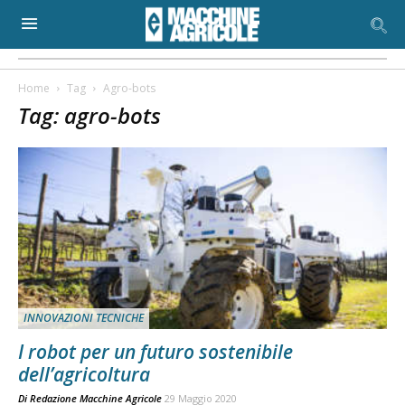
Home
Tag
Agro-bots
Tag: agro-bots
INNOVAZIONI TECNICHE
I robot per un futuro sostenibile
dell’agricoltura
Di
Redazione Macchine Agricole
29 Maggio 2020