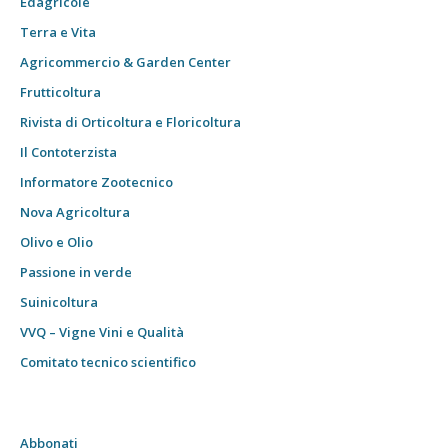
Edagricole
Terra e Vita
Agricommercio & Garden Center
Frutticoltura
Rivista di Orticoltura e Floricoltura
Il Contoterzista
Informatore Zootecnico
Nova Agricoltura
Olivo e Olio
Passione in verde
Suinicoltura
VVQ – Vigne Vini e Qualità
Comitato tecnico scientifico
Abbonati