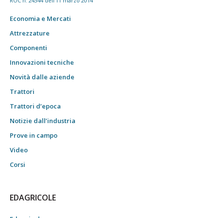
ROC n. 24344 dell'11 marzo 2014
Economia e Mercati
Attrezzature
Componenti
Innovazioni tecniche
Novità dalle aziende
Trattori
Trattori d’epoca
Notizie dall’industria
Prove in campo
Video
Corsi
EDAGRICOLE