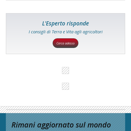
L'Esperto risponde
I consigli di Terra e Vita agli agricoltori
Cerca adesso
Rimani aggiornato sul mondo