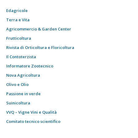
Edagricole
Terra e Vita
Agricommercio & Garden Center
Frutticoltura
Rivista di Orticoltura e Floricoltura
Il Contoterzista
Informatore Zootecnico
Nova Agricoltura
Olivo e Olio
Passione in verde
Suinicoltura
VVQ – Vigne Vini e Qualità
Comitato tecnico scientifico