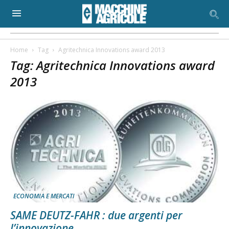
Home
Tag
Agritechnica Innovations award 2013
Tag: Agritechnica Innovations award
2013
ECONOMIA E MERCATI
SAME DEUTZ-FAHR : due argenti per
l’innovazione