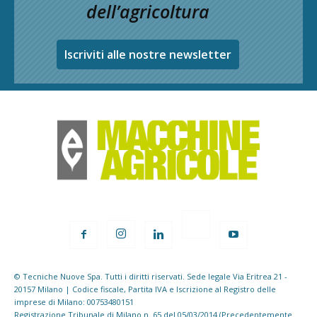
dell’agricoltura
Iscriviti alle nostre newsletter
© Tecniche Nuove Spa. Tutti i diritti riservati. Sede legale Via Eritrea 21 -
20157 Milano | Codice fiscale, Partita IVA e Iscrizione al Registro delle
imprese di Milano: 00753480151
Registrazione Tribunale di Milano n. 65 del 05/03/2014 (Precedentemente