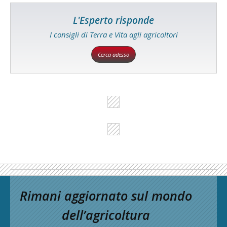
L'Esperto risponde
I consigli di Terra e Vita agli agricoltori
Cerca adesso
Rimani aggiornato sul mondo
dell’agricoltura