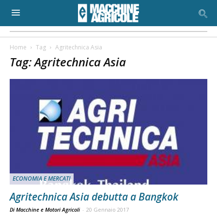
Home
Tag
Agritechnica Asia
Tag: Agritechnica Asia
ECONOMIA E MERCATI
Agritechnica Asia debutta a Bangkok
Di Macchine e Motori Agricoli
-
20 Gennaio 2017