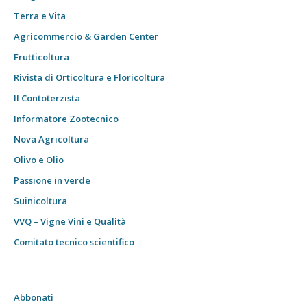
Terra e Vita
Agricommercio & Garden Center
Frutticoltura
Rivista di Orticoltura e Floricoltura
Il Contoterzista
Informatore Zootecnico
Nova Agricoltura
Olivo e Olio
Passione in verde
Suinicoltura
VVQ – Vigne Vini e Qualità
Comitato tecnico scientifico
Abbonati