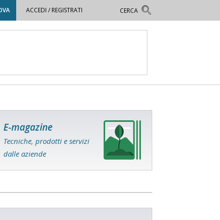
OVA
ACCEDI / REGISTRATI
E-magazine
Tecniche, prodotti e servizi
dalle aziende