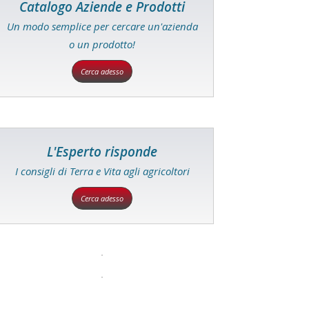
Catalogo Aziende e Prodotti
Un modo semplice per cercare un'azienda
o un prodotto!
Cerca adesso
L'Esperto risponde
I consigli di Terra e Vita agli agricoltori
Cerca adesso