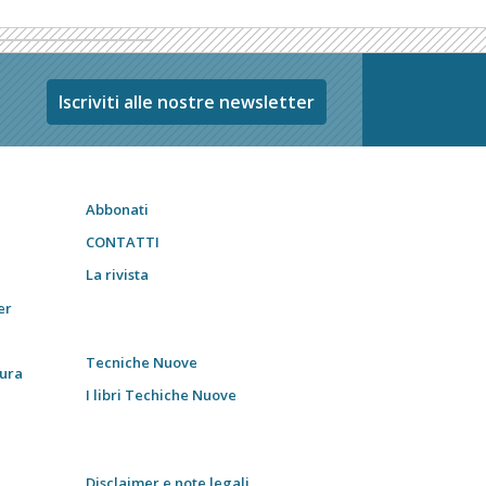
Iscriviti alle nostre newsletter
Abbonati
CONTATTI
La rivista
er
Tecniche Nuove
tura
I libri Techiche Nuove
Disclaimer e note legali