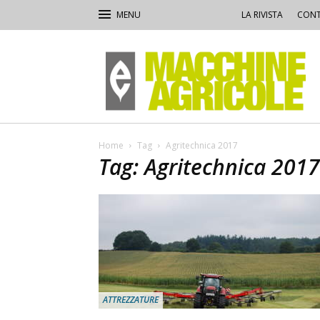
LA RIVISTA
CONT
Macchine
Agricole
Home
Tag
Agritechnica 2017
Tag: Agritechnica 2017
ATTREZZATURE