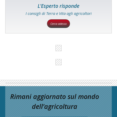
L'Esperto risponde
I consigli di Terra e Vita agli agricoltori
Cerca adesso
Rimani aggiornato sul mondo
dell’agricoltura