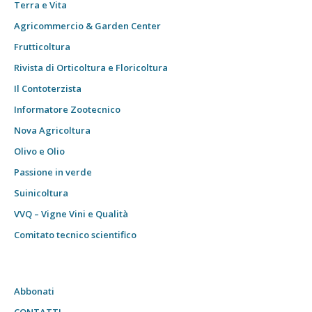
Terra e Vita
Agricommercio & Garden Center
Frutticoltura
Rivista di Orticoltura e Floricoltura
Il Contoterzista
Informatore Zootecnico
Nova Agricoltura
Olivo e Olio
Passione in verde
Suinicoltura
VVQ – Vigne Vini e Qualità
Comitato tecnico scientifico
Abbonati
CONTATTI