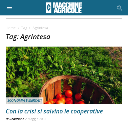
Home
Tag
Agrintesa
Tag: Agrintesa
ECONOMIA E MERCATI
Con la crisi si salvino le cooperative
Di
Redazione
2 Maggio 2012