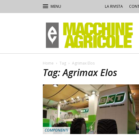
LA RIVISTA
CONT
Macchine
Agricole
Home
Tag
Agrimax Elos
Tag: Agrimax Elos
COMPONENTI