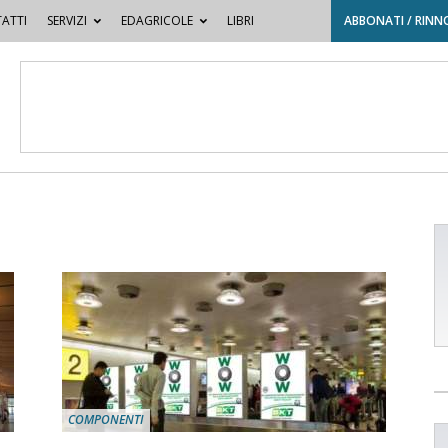
ATTI
SERVIZI
EDAGRICOLE
LIBRI
ABBONATI / RINN
COMPONENTI