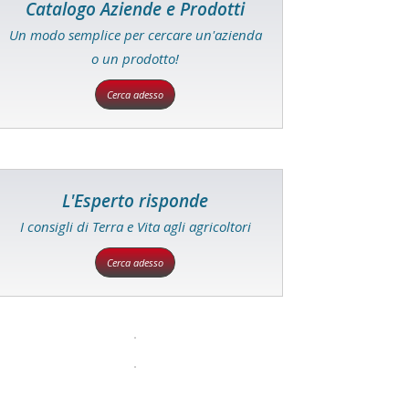
Catalogo Aziende e Prodotti
Un modo semplice per cercare un'azienda
o un prodotto!
Cerca adesso
L'Esperto risponde
I consigli di Terra e Vita agli agricoltori
Cerca adesso