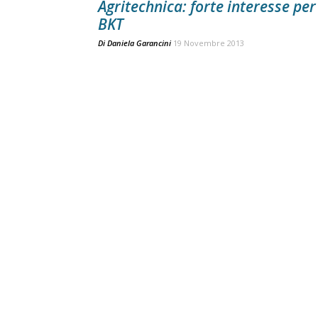
Agritechnica: forte interesse per
BKT
Di
Daniela Garancini
19 Novembre 2013