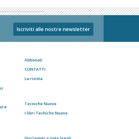
Iscriviti alle nostre newsletter
Abbonati
CONTATTI
La rivista
er
Tecniche Nuove
tura
I libri Techiche Nuove
Disclaimer e note legali