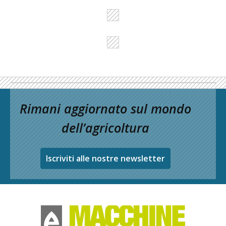
Rimani aggiornato sul mondo
dell’agricoltura
Iscriviti alle nostre newsletter