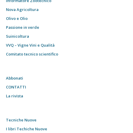
Informatore Zootecnico
Nova Agricoltura
Olivo e Olio
Passione in verde
Suinicoltura
VVQ – Vigne Vini e Qualità
Comitato tecnico scientifico
Abbonati
CONTATTI
La rivista
Tecniche Nuove
I libri Techiche Nuove