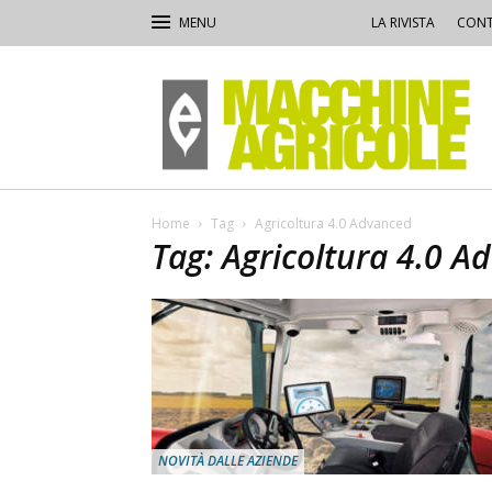
LA RIVISTA
CONT
Macchine
Agricole
Home
Tag
Agricoltura 4.0 Advanced
Tag: Agricoltura 4.0 A
NOVITÀ DALLE AZIENDE