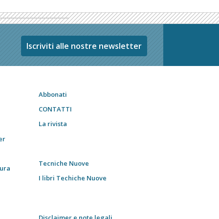
Iscriviti alle nostre newsletter
Abbonati
CONTATTI
La rivista
er
Tecniche Nuove
tura
I libri Techiche Nuove
Disclaimer e note legali