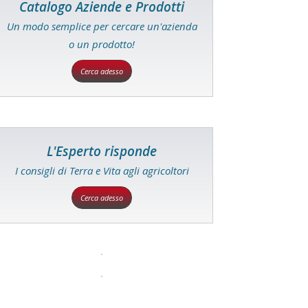
Catalogo Aziende e Prodotti
Un modo semplice per cercare un'azienda
o un prodotto!
Cerca adesso
L'Esperto risponde
I consigli di Terra e Vita agli agricoltori
Cerca adesso