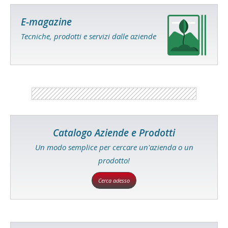
E-magazine
Tecniche, prodotti e servizi dalle aziende
Catalogo Aziende e Prodotti
Un modo semplice per cercare un'azienda o un
prodotto!
Cerca adesso