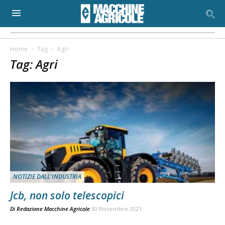
Home
Tag
Agri
Tag: Agri
NOTIZIE DALL'INDUSTRIA
Jcb, non solo telescopici
Di
Redazione Macchine Agricole
30 Novembre 2021