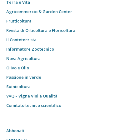
Terra e Vita
Agricommercio & Garden Center
Frutticoltura
Rivista di Orticoltura e Floricoltura
Il Contoterzista
Informatore Zootecnico
Nova Agricoltura
Olivo e Olio
Passione in verde
Suinicoltura
VVQ – Vigne Vini e Qualità
Comitato tecnico scientifico
Abbonati
CONTATTI