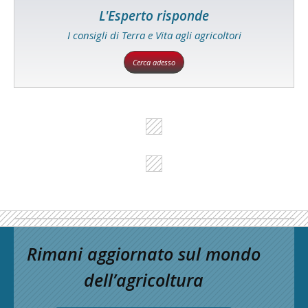
L'Esperto risponde
I consigli di Terra e Vita agli agricoltori
Cerca adesso
Rimani aggiornato sul mondo
dell’agricoltura