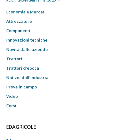
ROC n. 24344 dell'11 marzo 2014
Economia e Mercati
Attrezzature
Componenti
Innovazioni tecniche
Novità dalle aziende
Trattori
Trattori d’epoca
Notizie dall’industria
Prove in campo
Video
Corsi
EDAGRICOLE