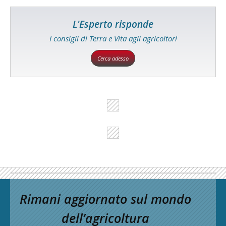
L'Esperto risponde
I consigli di Terra e Vita agli agricoltori
Cerca adesso
Rimani aggiornato sul mondo
dell’agricoltura