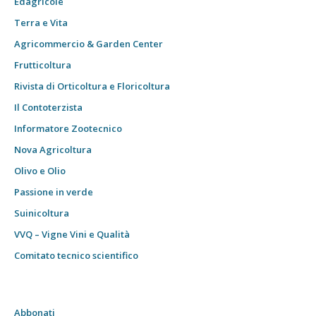
Edagricole
Terra e Vita
Agricommercio & Garden Center
Frutticoltura
Rivista di Orticoltura e Floricoltura
Il Contoterzista
Informatore Zootecnico
Nova Agricoltura
Olivo e Olio
Passione in verde
Suinicoltura
VVQ – Vigne Vini e Qualità
Comitato tecnico scientifico
Abbonati