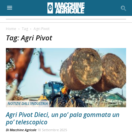
Home
Tag
Agri Pivot
Tag: Agri Pivot
NOTIZIE DALL'INDUSTRIA
Agri Pivot Dieci, un po’ pala gommata un
po’ telescopico
Di
Macchine Agricole
18 Settembre 2025