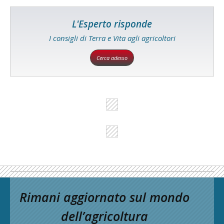
L'Esperto risponde
I consigli di Terra e Vita agli agricoltori
Cerca adesso
Rimani aggiornato sul mondo
dell’agricoltura