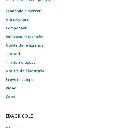
ROC n. 24344 dell'11 marzo 2014
Economia e Mercati
Attrezzature
Componenti
Innovazioni tecniche
Novità dalle aziende
Trattori
Trattori d’epoca
Notizie dall’industria
Prove in campo
Video
Corsi
EDAGRICOLE