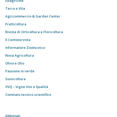
Edagricole
Terra e Vita
Agricommercio & Garden Center
Frutticoltura
Rivista di Orticoltura e Floricoltura
Il Contoterzista
Informatore Zootecnico
Nova Agricoltura
Olivo e Olio
Passione in verde
Suinicoltura
VVQ – Vigne Vini e Qualità
Comitato tecnico scientifico
Abbonati