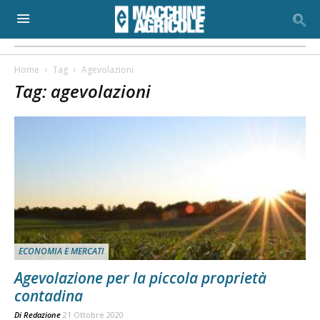
Home
Tag
Agevolazioni
Tag: agevolazioni
ECONOMIA E MERCATI
Agevolazione per la piccola proprietà
contadina
Di
Redazione
21 Ottobre 2020