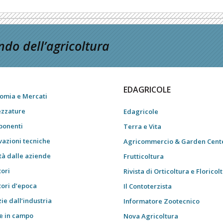
do dell’agricoltura
EDAGRICOLE
omia e Mercati
ezzature
Edagricole
onenti
Terra e Vita
vazioni tecniche
Agricommercio & Garden Cent
tà dalle aziende
Frutticoltura
tori
Rivista di Orticoltura e Floricol
tori d’epoca
Il Contoterzista
ie dall’industria
Informatore Zootecnico
e in campo
Nova Agricoltura