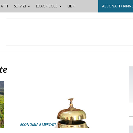
ATTI
SERVIZI
EDAGRICOLE
LIBRI
ABBONATI / RINN
te
ECONOMIA E MERCATI