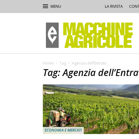
LA RIVISTA
CONT
Macchine
Agricole
Home
Tag
Agenzia dell’Entrate
Tag: Agenzia dell’Entra
ECONOMIA E MERCATI