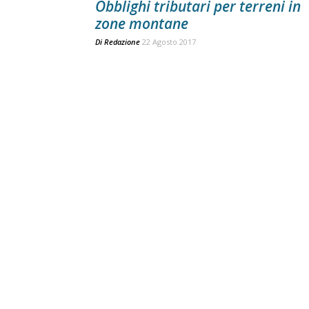
Obblighi tributari per terreni in
zone montane
Di
Redazione
22 Agosto 2017