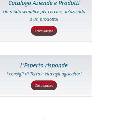
Catalogo Aziende e Prodotti
Un modo semplice per cercare un'azienda
o un prodotto!
Cerca adesso
L'Esperto risponde
I consigli di Terra e Vita agli agricoltori
Cerca adesso