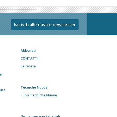
Iscriviti alle nostre newsletter
Abbonati
CONTATTI
La rivista
er
Tecniche Nuove
tura
I libri Techiche Nuove
Disclaimer e note legali