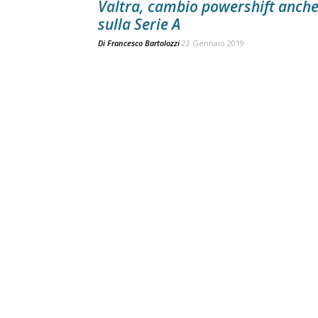
Valtra, cambio powershift anch
sulla Serie A
Di
Francesco Bartolozzi
22 Gennaio 2019