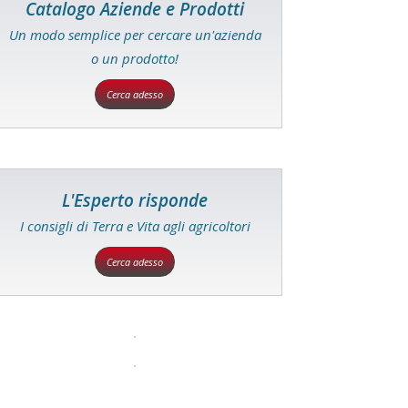
Catalogo Aziende e Prodotti
Un modo semplice per cercare un'azienda
o un prodotto!
Cerca adesso
L'Esperto risponde
I consigli di Terra e Vita agli agricoltori
Cerca adesso