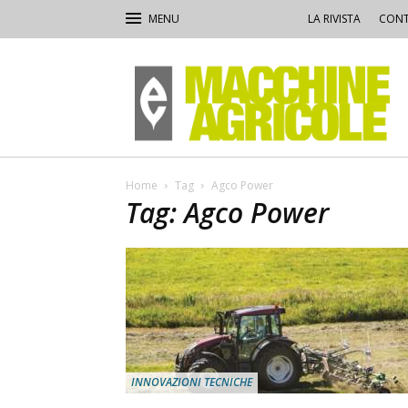
LA RIVISTA
CONT
Macchine
Agricole
Home
Tag
Agco Power
Tag: Agco Power
INNOVAZIONI TECNICHE