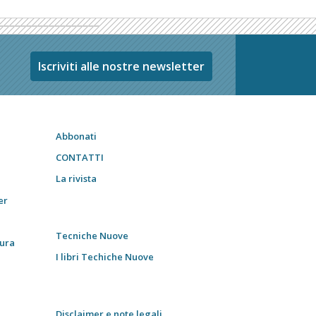
Iscriviti alle nostre newsletter
Abbonati
CONTATTI
La rivista
er
Tecniche Nuove
tura
I libri Techiche Nuove
Disclaimer e note legali