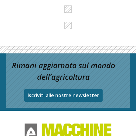
Rimani aggiornato sul mondo
dell’agricoltura
Iscriviti alle nostre newsletter