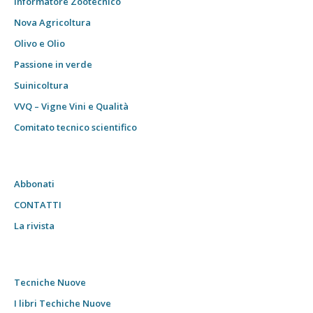
Informatore Zootecnico
Nova Agricoltura
Olivo e Olio
Passione in verde
Suinicoltura
VVQ – Vigne Vini e Qualità
Comitato tecnico scientifico
Abbonati
CONTATTI
La rivista
Tecniche Nuove
I libri Techiche Nuove