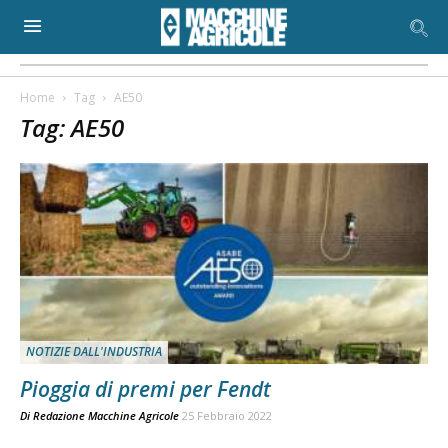
Home
Tag
AE50
Tag: AE50
NOTIZIE DALL'INDUSTRIA
Pioggia di premi per Fendt
Di
Redazione Macchine Agricole
25 Febbraio 2022