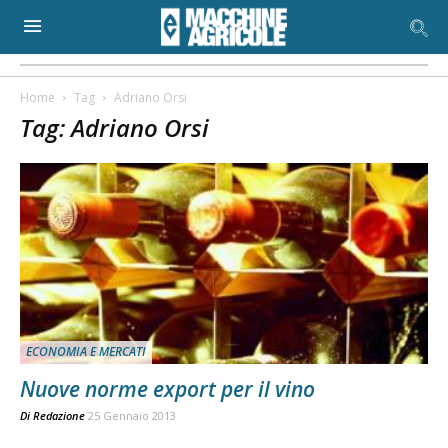
Home
Tag
Adriano Orsi
Tag: Adriano Orsi
ECONOMIA E MERCATI
Nuove norme export per il vino
Di
Redazione
25 Gennaio 2013