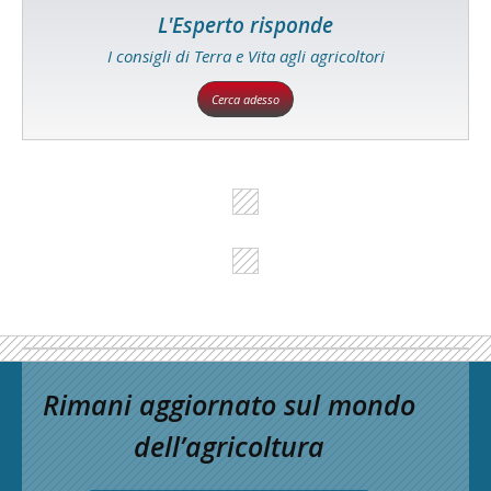
L'Esperto risponde
I consigli di Terra e Vita agli agricoltori
Cerca adesso
Rimani aggiornato sul mondo
dell’agricoltura