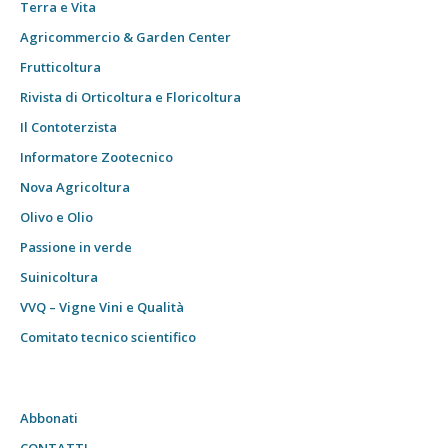
Terra e Vita
Agricommercio & Garden Center
Frutticoltura
Rivista di Orticoltura e Floricoltura
Il Contoterzista
Informatore Zootecnico
Nova Agricoltura
Olivo e Olio
Passione in verde
Suinicoltura
VVQ – Vigne Vini e Qualità
Comitato tecnico scientifico
Abbonati
CONTATTI