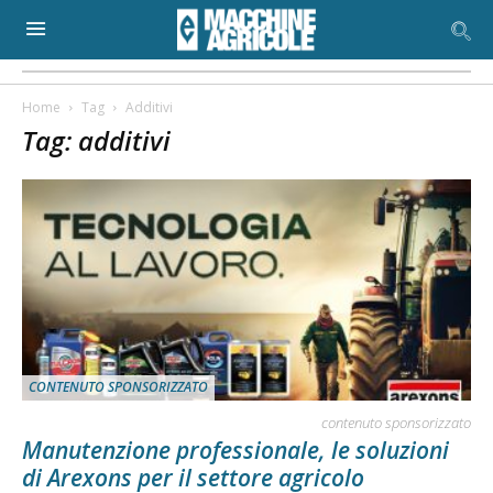
Home
Tag
Additivi
Tag: additivi
CONTENUTO SPONSORIZZATO
contenuto sponsorizzato
Manutenzione professionale, le soluzioni
di Arexons per il settore agricolo