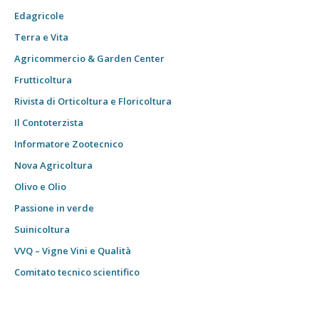
Edagricole
Terra e Vita
Agricommercio & Garden Center
Frutticoltura
Rivista di Orticoltura e Floricoltura
Il Contoterzista
Informatore Zootecnico
Nova Agricoltura
Olivo e Olio
Passione in verde
Suinicoltura
VVQ – Vigne Vini e Qualità
Comitato tecnico scientifico