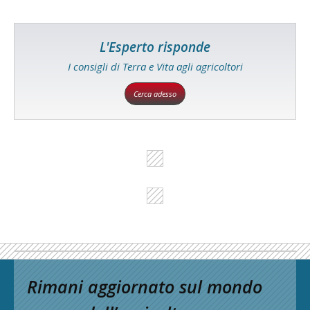
L'Esperto risponde
I consigli di Terra e Vita agli agricoltori
Cerca adesso
Rimani aggiornato sul mondo