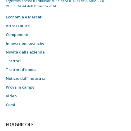
registrata presso il Tribunale di Bologna n. 4273 del 07/04/1973)
ROC n. 24344 dell'11 marzo 2014
Economia e Mercati
Attrezzature
Componenti
Innovazioni tecniche
Novità dalle aziende
Trattori
Trattori d’epoca
Notizie dall’industria
Prove in campo
Video
Corsi
EDAGRICOLE