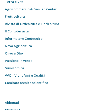
Terra e Vita
Agricommercio & Garden Center
Frutticoltura
Rivista di Orticoltura e Floricoltura
Il Contoterzista
Informatore Zootecnico
Nova Agricoltura
Olivo e Olio
Passione in verde
Suinicoltura
VVQ – Vigne Vini e Qualità
Comitato tecnico scientifico
Abbonati
CONTATTI