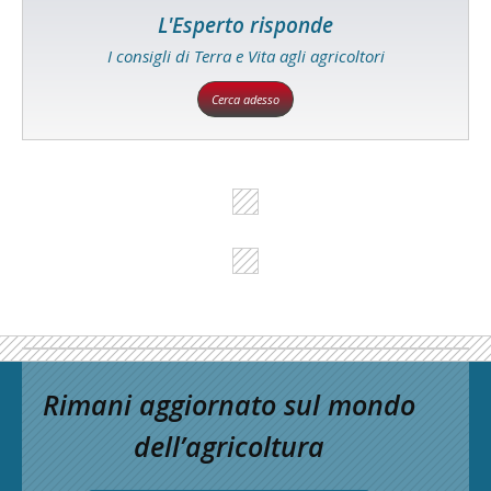
L'Esperto risponde
I consigli di Terra e Vita agli agricoltori
Cerca adesso
Rimani aggiornato sul mondo
dell’agricoltura