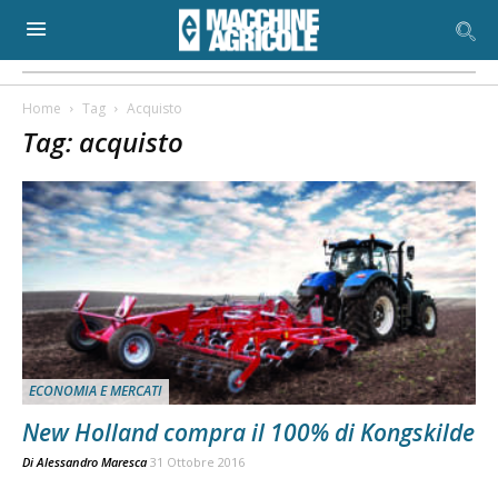
Home
Tag
Acquisto
Tag: acquisto
ECONOMIA E MERCATI
New Holland compra il 100% di Kongskilde
Di
Alessandro Maresca
31 Ottobre 2016