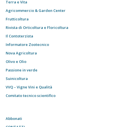
Terra e Vita
Agricommercio & Garden Center
Frutticoltura
Rivista di Orticoltura e Floricoltura
Il Contoterzista
Informatore Zootecnico
Nova Agricoltura
Olivo e Olio
Passione in verde
Suinicoltura
VVQ – Vigne Vini e Qualità
Comitato tecnico scientifico
Abbonati
CONTATTI