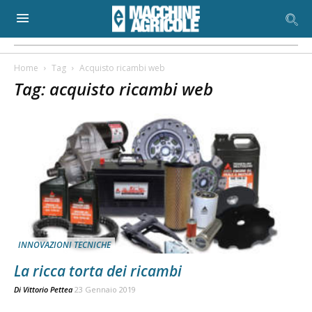
Home
Tag
Acquisto ricambi web
Tag: acquisto ricambi web
INNOVAZIONI TECNICHE
La ricca torta dei ricambi
Di
Vittorio Pettea
23 Gennaio 2019