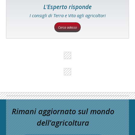
L'Esperto risponde
I consigli di Terra e Vita agli agricoltori
Cerca adesso
Rimani aggiornato sul mondo
dell’agricoltura