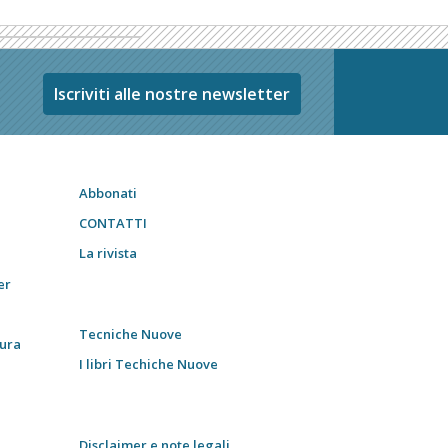
Iscriviti alle nostre newsletter
Abbonati
CONTATTI
La rivista
er
Tecniche Nuove
tura
I libri Techiche Nuove
Disclaimer e note legali