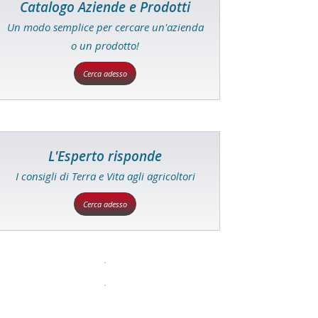
Catalogo Aziende e Prodotti
Un modo semplice per cercare un'azienda
o un prodotto!
Cerca adesso
L'Esperto risponde
I consigli di Terra e Vita agli agricoltori
Cerca adesso