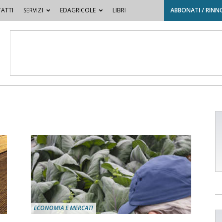
ATTI
SERVIZI
EDAGRICOLE
LIBRI
ABBONATI / RINN
ECONOMIA E MERCATI