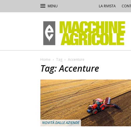
LA RIVISTA
CONT
Macchine
Agricole
Home
Tag
Accenture
Tag: Accenture
NOVITÀ DALLE AZIENDE