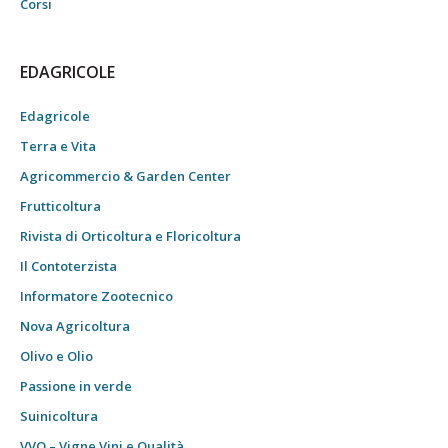
Corsi
EDAGRICOLE
Edagricole
Terra e Vita
Agricommercio & Garden Center
Frutticoltura
Rivista di Orticoltura e Floricoltura
Il Contoterzista
Informatore Zootecnico
Nova Agricoltura
Olivo e Olio
Passione in verde
Suinicoltura
VVQ – Vigne Vini e Qualità