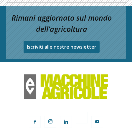
Rimani aggiornato sul mondo
dell’agricoltura
Iscriviti alle nostre newsletter