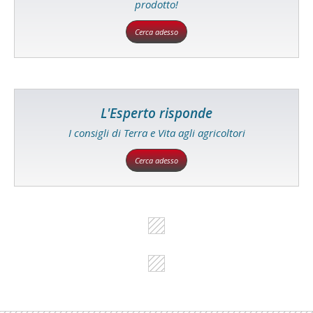
prodotto!
Cerca adesso
L'Esperto risponde
I consigli di Terra e Vita agli agricoltori
Cerca adesso