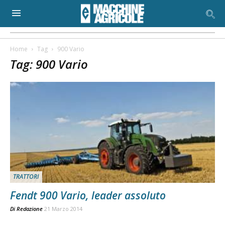
Home
Tag
900 Vario
Tag: 900 Vario
TRATTORI
Fendt 900 Vario, leader assoluto
Di
Redazione
21 Marzo 2014