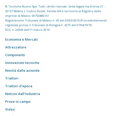
© Tecniche Nuove Spa. Tutti i diritti riservati. Sede legale Via Eritrea 21 -
20157 Milano | Codice fiscale, Partita IVA e Iscrizione al Registro delle
imprese di Milano: 00753480151
Registrazione Tribunale di Milano n. 65 del 05/03/2014 (Precedentemente
registrata presso il Tribunale di Bologna n. 4273 del 07/04/1973)
ROC n. 24344 dell'11 marzo 2014
Economia e Mercati
Attrezzature
Componenti
Innovazioni tecniche
Novità dalle aziende
Trattori
Trattori d’epoca
Notizie dall’industria
Prove in campo
Video