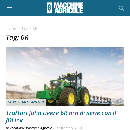
Home
Tag
6R
Tag: 6R
NOVITÀ DALLE AZIENDE
Trattori John Deere 6R ora di serie con il
JDLink
Di
Redazione Macchine Agricole
28 Settembre 2020