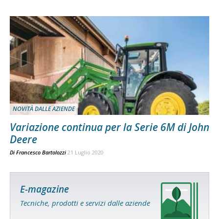
NOVITÀ DALLE AZIENDE
Variazione continua per la Serie 6M di John
Deere
Di
Francesco Bartolozzi
21 Luglio 2020
E-magazine
Tecniche, prodotti e servizi dalle aziende