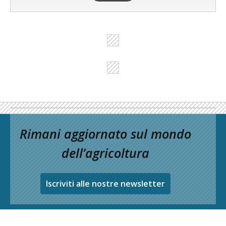
Rimani aggiornato sul mondo
dell’agricoltura
Iscriviti alle nostre newsletter