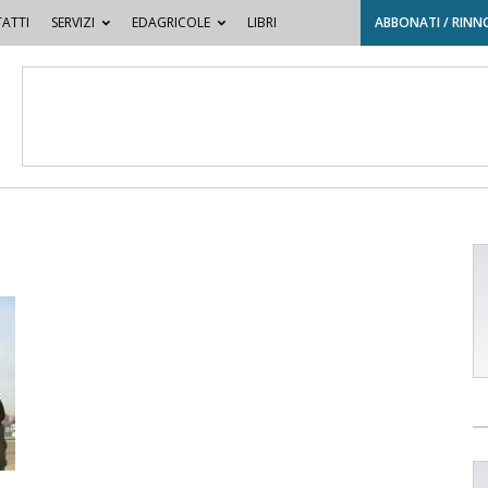
ATTI
SERVIZI
EDAGRICOLE
LIBRI
ABBONATI / RINN