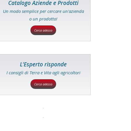
Catalogo Aziende e Prodotti
Un modo semplice per cercare un'azienda
o un prodotto!
Cerca adesso
L'Esperto risponde
I consigli di Terra e Vita agli agricoltori
Cerca adesso