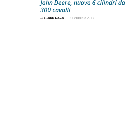
John Deere, nuovo 6 cilindri da
300 cavalli
Di Gianni Gnudi
-
16 Febbraio 2017