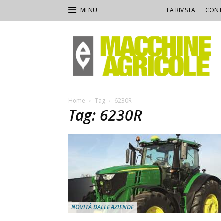
LA RIVISTA
CONT
Macchine
Agricole
Home
Tag
6230R
Tag: 6230R
NOVITÀ DALLE AZIENDE