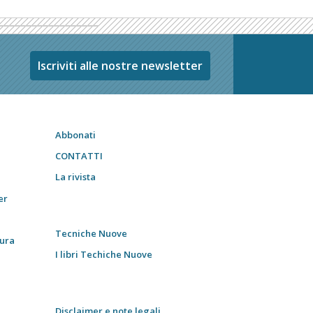
Iscriviti alle nostre newsletter
Abbonati
CONTATTI
La rivista
er
Tecniche Nuove
tura
I libri Techiche Nuove
Disclaimer e note legali