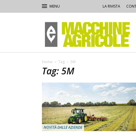
LA RIVISTA
CONT
Macchine
Agricole
Home
Tag
5M
Tag: 5M
NOVITÀ DALLE AZIENDE