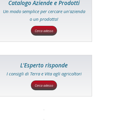
Catalogo Aziende e Prodotti
Un modo semplice per cercare un'azienda
o un prodotto!
Cerca adesso
L'Esperto risponde
I consigli di Terra e Vita agli agricoltori
Cerca adesso