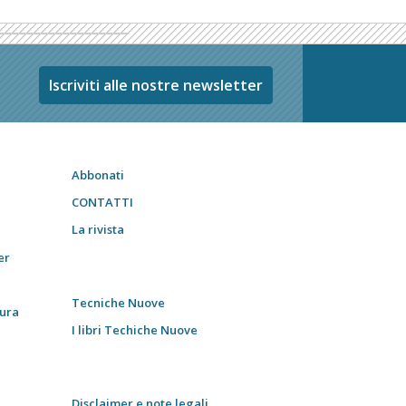
Iscriviti alle nostre newsletter
Abbonati
CONTATTI
La rivista
er
Tecniche Nuove
tura
I libri Techiche Nuove
Disclaimer e note legali