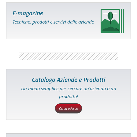
E-magazine
Tecniche, prodotti e servizi dalle aziende
Catalogo Aziende e Prodotti
Un modo semplice per cercare un'azienda o un
prodotto!
Cerca adesso