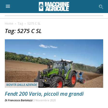
Home
Tag
5275 C SL
Tag: 5275 C SL
NOVITÀ DALLE AZIENDE
Fendt 200 Vario, piccoli ma grandi
Di
Francesco Bartolozzi
3 Novembre 2020