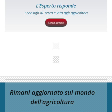
L'Esperto risponde
I consigli di Terra e Vita agli agricoltori
Cerca adesso
Rimani aggiornato sul mondo
dell’agricoltura