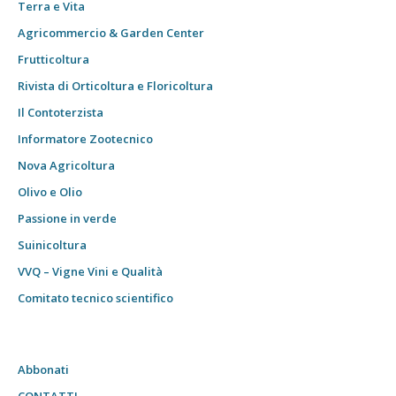
Terra e Vita
Agricommercio & Garden Center
Frutticoltura
Rivista di Orticoltura e Floricoltura
Il Contoterzista
Informatore Zootecnico
Nova Agricoltura
Olivo e Olio
Passione in verde
Suinicoltura
VVQ – Vigne Vini e Qualità
Comitato tecnico scientifico
Abbonati
CONTATTI