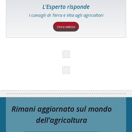
L'Esperto risponde
I consigli di Terra e Vita agli agricoltori
Cerca adesso
Rimani aggiornato sul mondo
dell’agricoltura