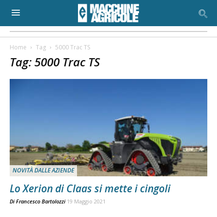
Home
Tag
5000 Trac TS
Tag: 5000 Trac TS
NOVITÀ DALLE AZIENDE
Lo Xerion di Claas si mette i cingoli
Di
Francesco Bartolozzi
19 Maggio 2021