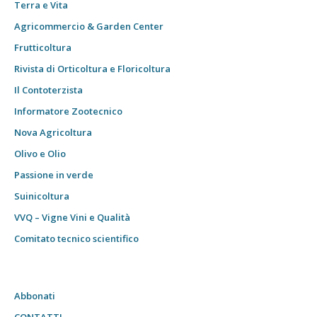
Terra e Vita
Agricommercio & Garden Center
Frutticoltura
Rivista di Orticoltura e Floricoltura
Il Contoterzista
Informatore Zootecnico
Nova Agricoltura
Olivo e Olio
Passione in verde
Suinicoltura
VVQ – Vigne Vini e Qualità
Comitato tecnico scientifico
Abbonati
CONTATTI