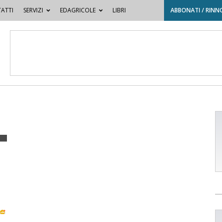
ATTI
SERVIZI
EDAGRICOLE
LIBRI
ABBONATI / RINN