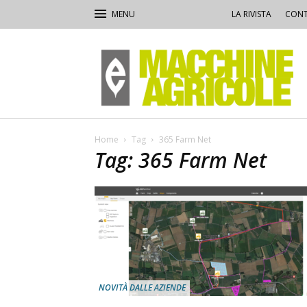
LA RIVISTA
CONT
Macchine
Agricole
Home
Tag
365 Farm Net
Tag: 365 Farm Net
NOVITÀ DALLE AZIENDE