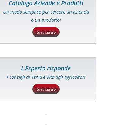
Catalogo Aziende e Prodotti
Un modo semplice per cercare un'azienda
o un prodotto!
Cerca adesso
L'Esperto risponde
I consigli di Terra e Vita agli agricoltori
Cerca adesso