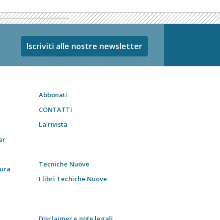
Iscriviti alle nostre newsletter
Abbonati
CONTATTI
La rivista
er
Tecniche Nuove
tura
I libri Techiche Nuove
Disclaimer e note legali