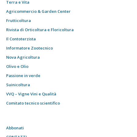
Terra e Vita
Agricommercio & Garden Center
Frutticoltura
Rivista di Orticoltura e Floricoltura
Il Contoterzista
Informatore Zootecnico
Nova Agricoltura
Olivo e Olio
Passione in verde
Suinicoltura
VVQ – Vigne Vini e Qualità
Comitato tecnico scientifico
Abbonati
CONTATTI