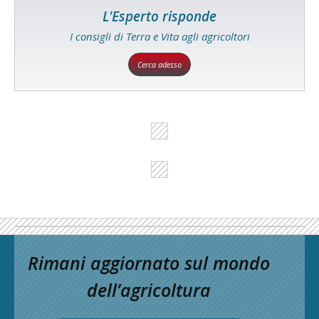
L'Esperto risponde
I consigli di Terra e Vita agli agricoltori
Cerca adesso
Rimani aggiornato sul mondo
dell’agricoltura