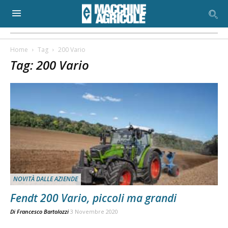
Home
Tag
200 Vario
Tag: 200 Vario
NOVITÀ DALLE AZIENDE
Fendt 200 Vario, piccoli ma grandi
Di
Francesco Bartolozzi
3 Novembre 2020