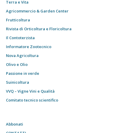
Terra e Vita
Agricommercio & Garden Center
Frutticoltura
Rivista di Orticoltura e Floricoltura
Il Contoterzista
Informatore Zootecnico
Nova Agricoltura
Olivo e Olio
Passione in verde
Suinicoltura
VVQ – Vigne Vini e Qualità
Comitato tecnico scientifico
Abbonati
CONTATTI