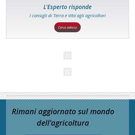
L'Esperto risponde
I consigli di Terra e Vita agli agricoltori
Cerca adesso
Rimani aggiornato sul mondo
dell’agricoltura